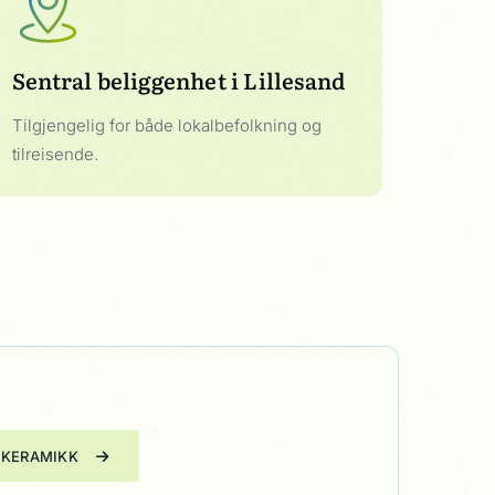
Sentral beliggenhet i Lillesand
Tilgjengelig for både lokalbefolkning og
tilreisende.
T KERAMIKK