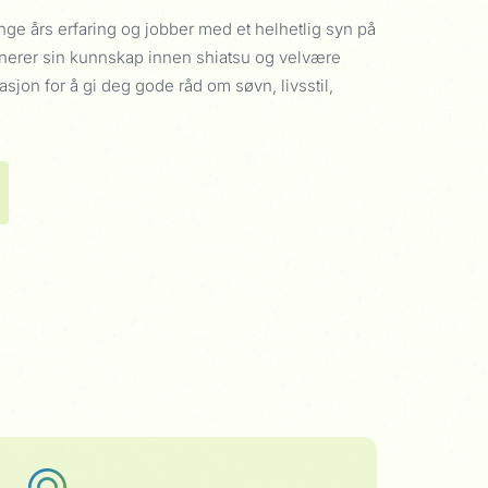
ge års erfaring og jobber med et helhetlig syn på
erer sin kunnskap innen shiatsu og velvære
sjon for å gi deg gode råd om søvn, livsstil,