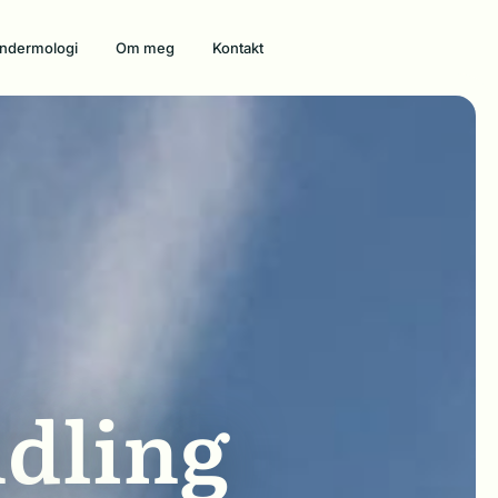
ndermologi
Om meg
Kontakt
ndling