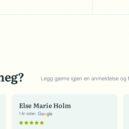
meg?
Legg gjerne igjen en anmeldelse og f
Else Marie Holm
1 år siden