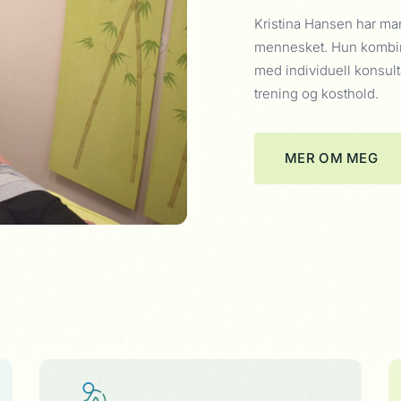
Kristina Hansen har man
mennesket. Hun kombin
med individuell konsulta
trening og kosthold.
MER OM MEG