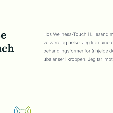
se
Hos Wellness-Touch i Lillesand mø
uch
velvære og helse. Jeg kombinere
behandlingsformer for å hjelpe d
ubalanser i kroppen. Jeg tar imot