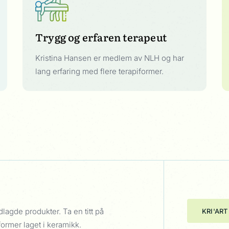
Trygg og erfaren terapeut
Kristina Hansen er medlem av NLH og har
lang erfaring med flere terapiformer.
lagde produkter. Ta en titt på
KRI'AR
former laget i keramikk.