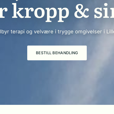
r kropp & s
ilbyr terapi og velvære i trygge omgivelser i Lil
BESTILL BEHANDLING