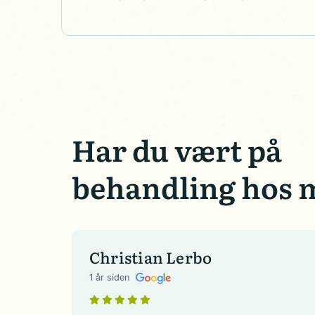
Har du vært på
behandling hos 
Christian Lerbo
1 år siden