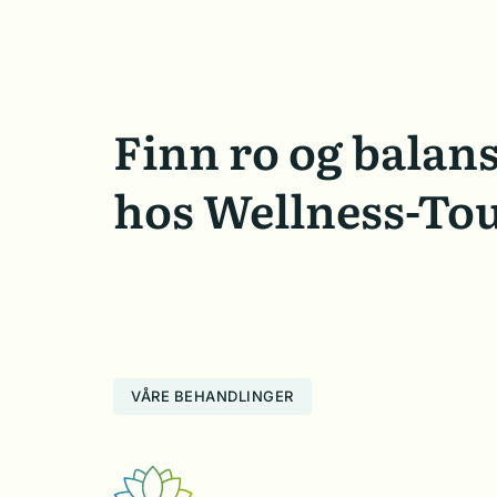
Finn ro og balan
hos Wellness-To
VÅRE BEHANDLINGER