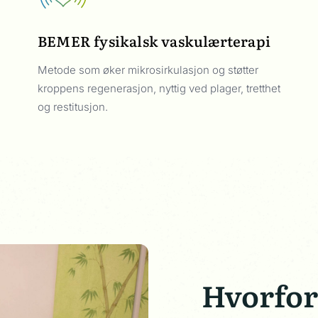
BEMER fysikalsk vaskulærterapi
Metode som øker mikrosirkulasjon og støtter
kroppens regenerasjon, nyttig ved plager, tretthet
og restitusjon.
Hvorfor